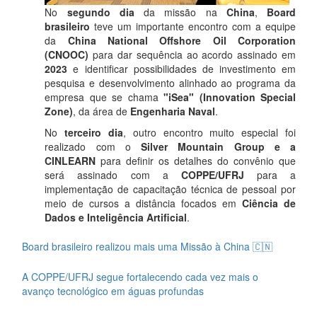
No
segundo dia
da missão na
China
,
Board
brasileiro
teve um importante encontro com a equipe
da
China National Offshore Oil Corporation
(CNOOC)
para dar sequência ao acordo assinado em
2023
e identificar possibilidades de investimento em
pesquisa e desenvolvimento alinhado ao programa da
empresa que se chama
"iSea" (Innovation Special
Zone)
, da área de
Engenharia Naval
.
No
terceiro dia
, outro encontro muito especial foi
realizado com o
Silver Mountain Group e a
CINLEARN
para definir os detalhes do convênio que
será assinado com a
COPPE/UFRJ
para a
implementação de capacitação técnica de pessoal por
meio de cursos a distância focados em
Ciência de
Dados e Inteligência Artificial
.
Board brasileiro realizou mais uma Missão à China 🇨🇳
A COPPE/UFRJ segue fortalecendo cada vez mais o
avanço tecnológico em águas profundas