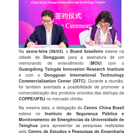
Na
sexta-feira (08/03)
, o
Board brasileiro
esteve na
cidade de
Dongguan
para a assinatura de um
memorando de entendimento (
MOU
) com o
Guangdong Tsingda Innovation Research Institute
e com o
Dongguan International Technology
Commercialization Center (DITC)
. Durante a reunião,
foi também aventada a possibilidade de promover a
comercialização dos produtos oriundos das startups da
COPPE/UFRJ
no mercado chinês.
Na mesma data, a delegação do
Centro China Brasil
esteve no
Instituto de Segurança Pública e
Monitoramento de Emergências da Universidade de
Tsinghua
para apresentar as pesquisas realizadas
pelo
Centro de Estudos e Pesquisas de Engenharia