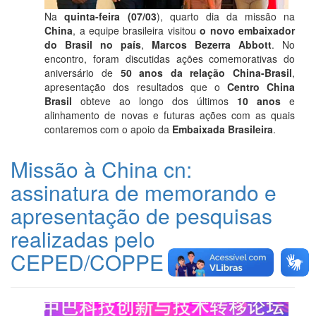
Na
quinta-feira (07/03
), quarto dia da missão na
China
, a equipe brasileira visitou
o novo embaixador
do Brasil no país
,
Marcos Bezerra Abbott
. No
encontro, foram discutidas ações comemorativas do
aniversário de
50 anos da relação China-Brasil
,
apresentação dos resultados que o
Centro China
Brasil
obteve ao longo dos últimos
10 anos
e
alinhamento de novas e futuras ações com as quais
contaremos com o apoio da
Embaixada Brasileira
.
Missão à China cn:
assinatura de memorando e
apresentação de pesquisas
realizadas pelo
CEPED/COPPE