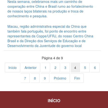
Nesta semana, celebramos mais um caminho de
cooperação entre China e Brasil rumo ao fortalecimento
de nossos laços bilaterais na produção e troca de
conhecimento e pesquisa.
Macau, região administrativa especial da China que
também fala português, foi ponto de encontro entre
representantes da Coppe/UFRJ, do nosso Centro China
Brasil e da Direção dos Serviços de Educação e de
Desenvolvimento da Juventude do governo local
Página 4 de 9
Início
Anterior
1
2
3
4
5
6
7
8
9
Próximo
Fim
INÍCIO