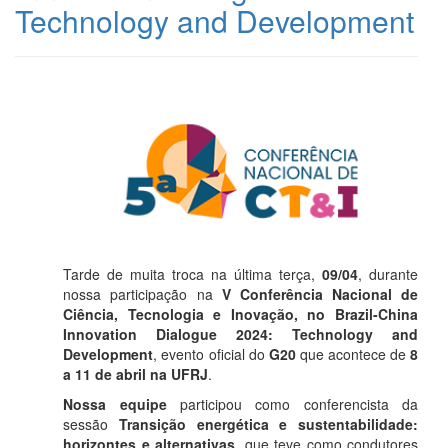
Technology and Development
Tarde de muita troca na última terça,
09/04
, durante
nossa participação na
V Conferência Nacional de
Ciência, Tecnologia e Inovação, no Brazil-China
Innovation Dialogue 2024: Technology and
Development
, evento oficial do
G20
que acontece de
8
a 11 de abril na UFRJ
.
Nossa equipe
participou como conferencista da
sessão
Transição energética e sustentabilidade:
horizontes e alternativas
, que teve como condutores