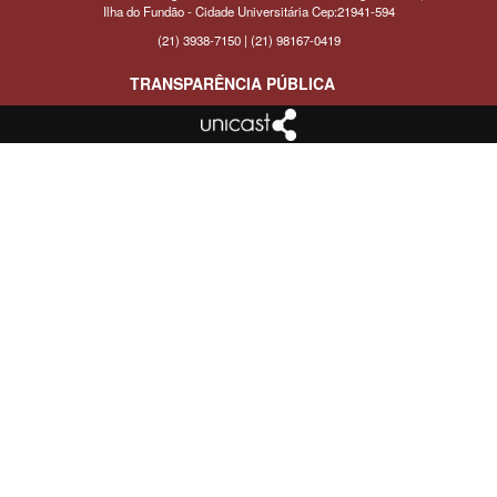
Ilha do Fundão - Cidade Universitária Cep:21941-594
(21) 3938-7150 | (21) 98167-0419
TRANSPARÊNCIA PÚBLICA