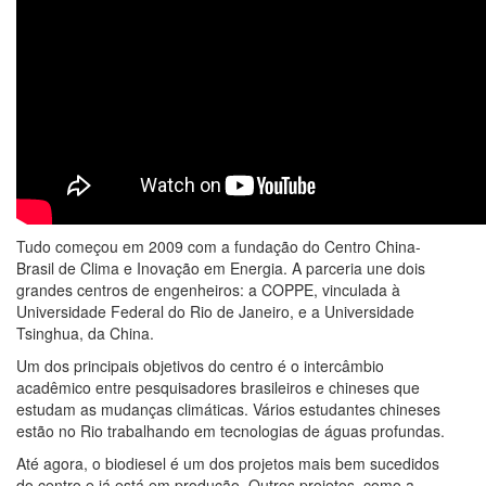
Tudo começou em 2009 com a fundação do Centro China-
Brasil de Clima e Inovação em Energia. A parceria une dois
grandes centros de engenheiros: a COPPE, vinculada à
Universidade Federal do Rio de Janeiro, e a Universidade
Tsinghua, da China.
Um dos principais objetivos do centro é o intercâmbio
acadêmico entre pesquisadores brasileiros e chineses que
estudam as mudanças climáticas. Vários estudantes chineses
estão no Rio trabalhando em tecnologias de águas profundas.
Até agora, o biodiesel é um dos projetos mais bem sucedidos
do centro e já está em produção. Outros projetos, como a